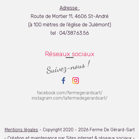
Adresse :
Route de Mortier 11, 4606 St-André
(à 100 mètres de l'église de Julémont)
tel :
04/387.63.56
Réseaux sociaux
facebook.com/fermegerardsart/
instagram.com/lafermedegerardsart/
Mentions légales
- Copyright 2020 - 2026 Ferme De Gérard-Sart
- Création et maintenance par
Sites internet & réseaux sociaux -