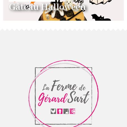
Gâteau Halloween