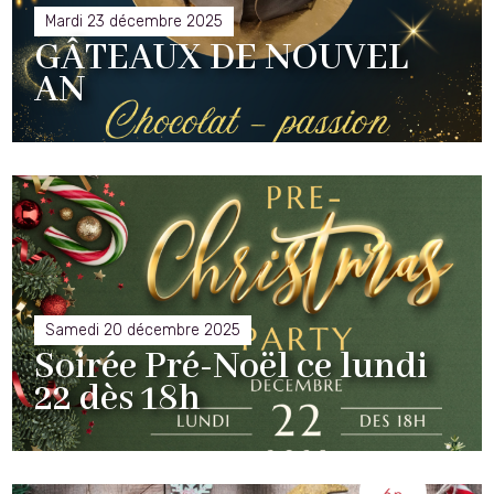
Mardi 23 décembre 2025
​GÂTEAUX DE NOUVEL
AN
Samedi 20 décembre 2025
Soirée Pré-Noël ce lundi
22 dès 18h